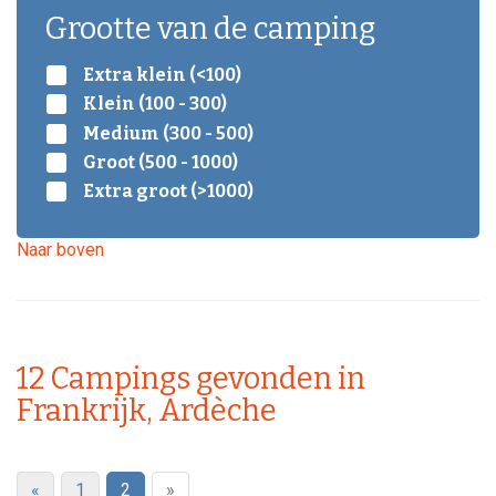
Grootte van de camping
Extra klein (<100)
Klein (100 - 300)
Medium (300 - 500)
Groot (500 - 1000)
Extra groot (>1000)
Naar boven
12
Campings gevonden in
Frankrijk, Ardèche
«
1
2
»