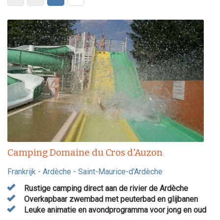
Camping Domaine du Cros d'Auzon
Frankrijk
-
Ardèche
-
Saint-Maurice-d'Ardèche
Rustige camping direct aan de rivier de Ardèche
Overkapbaar zwembad met peuterbad en glijbanen
Leuke animatie en avondprogramma voor jong en oud