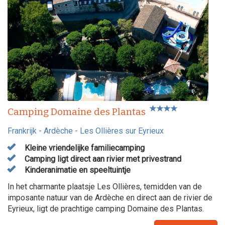
Camping Domaine des Plantas
Frankrijk
-
Ardèche
-
Les Ollières sur Eyrieux
Kleine vriendelijke familiecamping
Camping ligt direct aan rivier met privestrand
Kinderanimatie en speeltuintje
In het charmante plaatsje Les Ollières, temidden van de
imposante natuur van de Ardèche en direct aan de rivier de
Eyrieux, ligt de prachtige camping Domaine des Plantas.