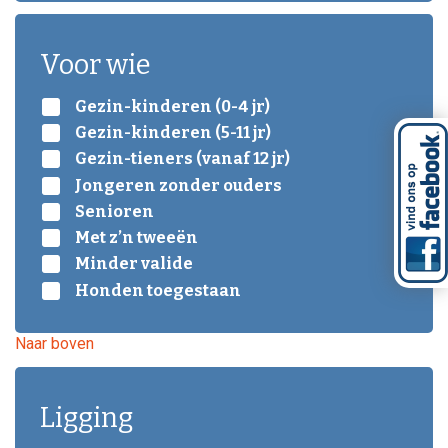
Voor wie
Gezin-kinderen (0-4 jr)
Gezin-kinderen (5-11 jr)
Gezin-tieners (vanaf 12 jr)
Jongeren zonder ouders
Senioren
Met z’n tweeën
Minder valide
Honden toegestaan
Naar boven
Ligging