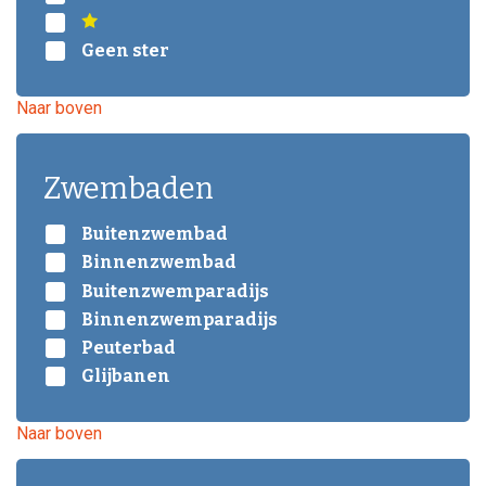
Geen ster
Naar boven
Zwembaden
Buitenzwembad
Binnenzwembad
Buitenzwemparadijs
Binnenzwemparadijs
Peuterbad
Glijbanen
Naar boven